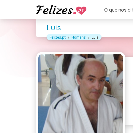
O que nos di
Luis
Felizes.pt
Homens
Luis