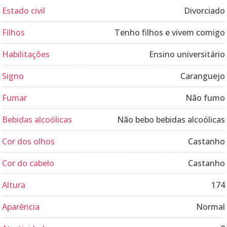
Estado civil
Divorciado
Filhos
Tenho filhos e vivem comigo
Habilitações
Ensino universitário
Signo
Caranguejo
Fumar
Não fumo
Bebidas alcoólicas
Não bebo bebidas alcoólicas
Cor dos olhos
Castanho
Cor do cabelo
Castanho
Altura
174
Aparência
Normal