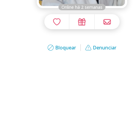
Online há 2 semanas
Bloquear
Denunciar