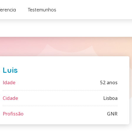
ferencia
Testemunhos
Luis
Idade
52 anos
Cidade
Lisboa
Profissão
GNR