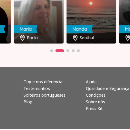
Maria
Nanda
Má
Porto
Setúbal
O que nos diferencia
Ajuda
Testemunhos
Qualidade e Segurança
Solteiros portugueses
Condições
Blog
Sobre nós
Press Kit