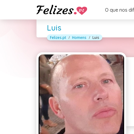
O que nos di
Luis
Felizes.pt
Homens
Luis