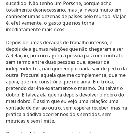
sucedido. Não tenho um Porsche, porque acho
totalmente desnecessário, mas já investi muito em
conhecer umas dezenas de países pelo mundo. Viajar
é, efetivamente, o gasto que nos torna
imediatamente mais ricos.
Depois de umas décadas de trabalho intenso, e
depois de algumas relações que não chegaram a ser
A Relação, procuro agora a pessoa para um contrato
sem termo entre duas pessoas que, apesar de
independentes, não querem por nada sair de perto da
outra. Procurei aquela que me complementa, que me
apoia, que me constrói e que me ama. Em troca,
pretendo dar-lhe exatamente o mesmo. Ou talvez o
dobro! E talvez ela queira depois devolver o dobro do
meu dobro. É assim que eu vejo uma relação: uma
vontade de dar ao outro, sem esperar receber, mas na
prática a dádiva ocorrer nos dois sentidos, sem
métricas e sem limite.