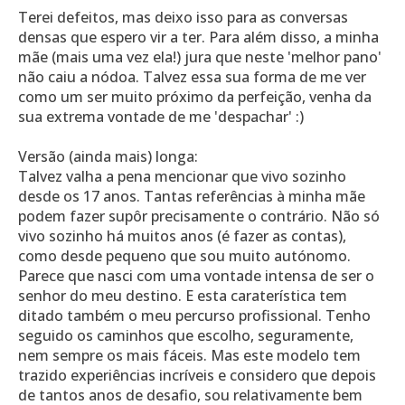
Terei defeitos, mas deixo isso para as conversas
densas que espero vir a ter. Para além disso, a minha
mãe (mais uma vez ela!) jura que neste 'melhor pano'
não caiu a nódoa. Talvez essa sua forma de me ver
como um ser muito próximo da perfeição, venha da
sua extrema vontade de me 'despachar' :)
Versão (ainda mais) longa:
Talvez valha a pena mencionar que vivo sozinho
desde os 17 anos. Tantas referências à minha mãe
podem fazer supôr precisamente o contrário. Não só
vivo sozinho há muitos anos (é fazer as contas),
como desde pequeno que sou muito autónomo.
Parece que nasci com uma vontade intensa de ser o
senhor do meu destino. E esta caraterística tem
ditado também o meu percurso profissional. Tenho
seguido os caminhos que escolho, seguramente,
nem sempre os mais fáceis. Mas este modelo tem
trazido experiências incríveis e considero que depois
de tantos anos de desafio, sou relativamente bem