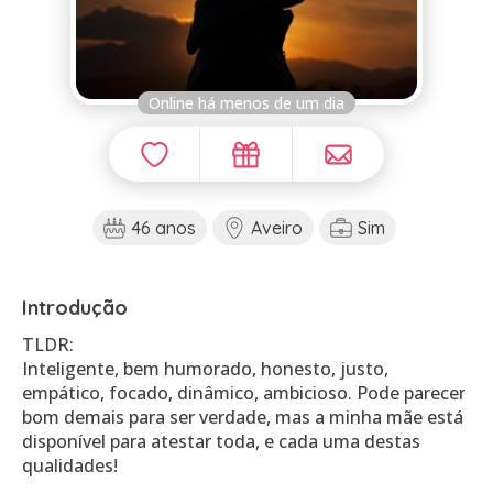
Online há menos de um dia
46 anos
Aveiro
Sim
Introdução
TLDR:
Inteligente, bem humorado, honesto, justo,
empático, focado, dinâmico, ambicioso. Pode parecer
bom demais para ser verdade, mas a minha mãe está
disponível para atestar toda, e cada uma destas
qualidades!