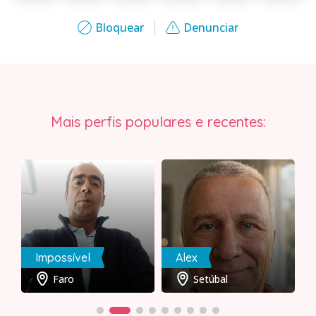
Bloquear
Denunciar
Mais perfis populares e recentes:
Impossível
Alex
Faro
Setúbal