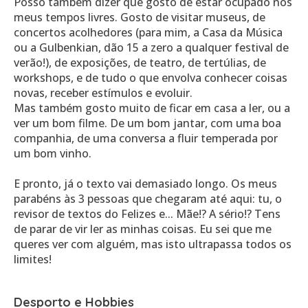
Posso também dizer que gosto de estar ocupado nos
meus tempos livres. Gosto de visitar museus, de
concertos acolhedores (para mim, a Casa da Música
ou a Gulbenkian, dão 15 a zero a qualquer festival de
verão!), de exposições, de teatro, de tertúlias, de
workshops, e de tudo o que envolva conhecer coisas
novas, receber estímulos e evoluir.
Mas também gosto muito de ficar em casa a ler, ou a
ver um bom filme. De um bom jantar, com uma boa
companhia, de uma conversa a fluir temperada por
um bom vinho.
E pronto, já o texto vai demasiado longo. Os meus
parabéns às 3 pessoas que chegaram até aqui: tu, o
revisor de textos do Felizes e... Mãe!? A sério!? Tens
de parar de vir ler as minhas coisas. Eu sei que me
queres ver com alguém, mas isto ultrapassa todos os
limites!
Desporto e Hobbies