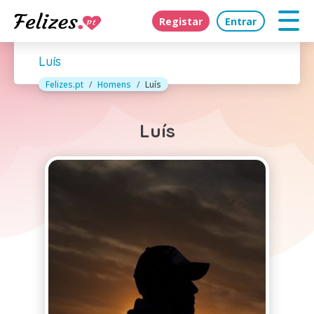
Registar
Entrar
Luís
Felizes.pt
Homens
Luís
Luís