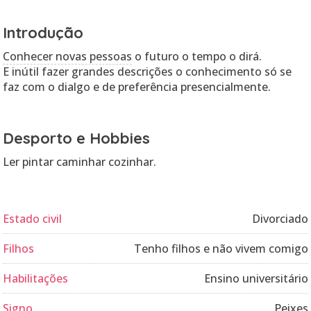
Introdução
Conhecer novas pessoas
o futuro o tempo o dirá.
E inútil fazer grandes descrições o conhecimento só se
faz com o dialgo e de preferência presencialmente.
Desporto e Hobbies
Ler pintar caminhar cozinhar.
Estado civil
Divorciado
Filhos
Tenho filhos e não vivem comigo
Habilitações
Ensino universitário
Signo
Peixes