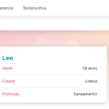
ferencia
Testemunhos
Lee
Idade
58 anos
Cidade
Lisboa
Profissão
Saneamento