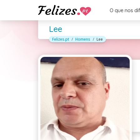
O que nos di
Lee
Felizes.pt
Homens
Lee