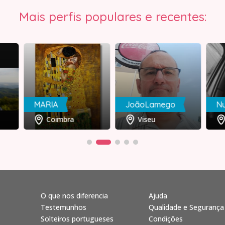
Mais perfis populares e recentes:
MARIA
JoãoLamego
N
Coimbra
Viseu
O que nos diferencia
Ajuda
Testemunhos
Qualidade e Segurança
Solteiros portugueses
Condições