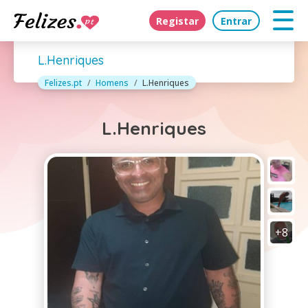
Registar
Entrar
L.Henriques
Felizes.pt
Homens
L.Henriques
L.Henriques
+8