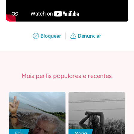
Bloquear
Denunciar
Mais perfis populares e recentes:
Edu
Maria