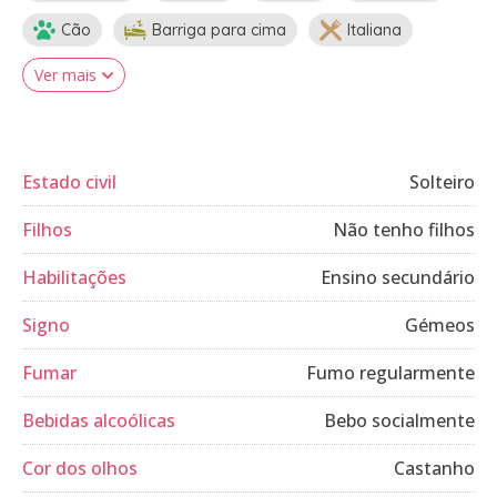
Cão
Barriga para cima
Italiana
Ver mais
Estado civil
Solteiro
Filhos
Não tenho filhos
Habilitações
Ensino secundário
Signo
Gémeos
Fumar
Fumo regularmente
Bebidas alcoólicas
Bebo socialmente
Cor dos olhos
Castanho