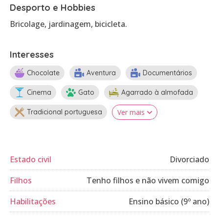
Desporto e Hobbies
Bricolage, jardinagem, bicicleta.
Interesses
Chocolate
Aventura
Documentários
Cinema
Gato
Agarrado à almofada
Tradicional portuguesa
Ver mais
Estado civil
Divorciado
Filhos
Tenho filhos e não vivem comigo
Habilitações
Ensino básico (9º ano)