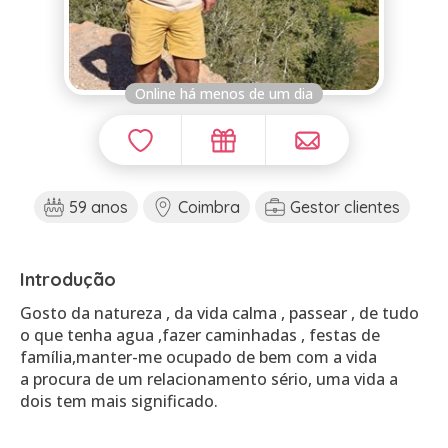
Online há menos de um dia
59 anos
Coimbra
Gestor clientes
Introdução
Gosto da natureza , da vida calma , passear , de tudo
o que tenha agua ,fazer caminhadas , festas de
família,manter-me ocupado de bem com a vida
a procura de um relacionamento sério, uma vida a
dois tem mais significado.