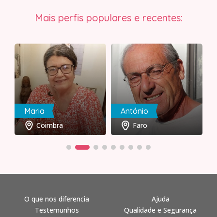
Mais perfis populares e recentes:
Maria
António
Coimbra
Faro
O que nos diferencia
Ajuda
Testemunhos
Qualidade e Segurança