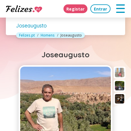
Registar
Entrar
Joseaugusto
Felizes.pt
Homens
Joseaugusto
Joseaugusto
+2