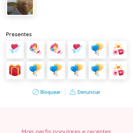
Presentes
Bloquear
Denunciar
Mais perfis populares e recentes: