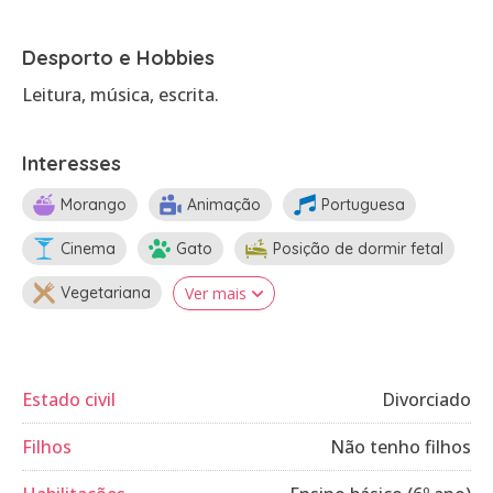
Desporto e Hobbies
Leitura, música, escrita.
Interesses
Morango
Animação
Portuguesa
Cinema
Gato
Posição de dormir fetal
Vegetariana
Ver mais
Estado civil
Divorciado
Filhos
Não tenho filhos