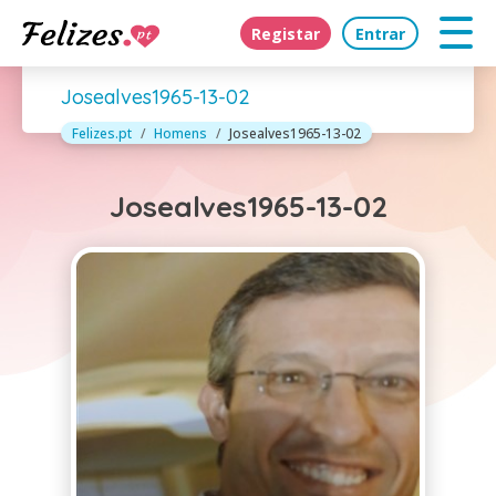
Registar
Entrar
Josealves1965-13-02
Felizes.pt
Homens
Josealves1965-13-02
Josealves1965-13-02