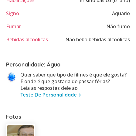
Habilitações
Ensino básico (6º ano)
Signo
Aquário
Fumar
Não fumo
Bebidas alcoólicas
Não bebo bebidas alcoólicas
Personalidade: Água
Quer saber que tipo de filmes é que ele gosta?
E onde é que gostaria de passar férias?
Leia as respostas dele ao
Teste De Personalidade
Fotos