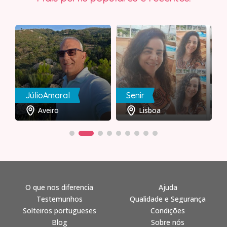
JúlioAmaral
Senir
Aveiro
Lisboa
O que nos diferencia
Ajuda
Testemunhos
Qualidade e Segurança
Solteiros portugueses
Condições
Blog
Sobre nós