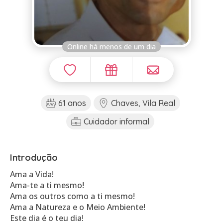
Online há menos de um dia
61 anos
Chaves, Vila Real
Cuidador informal
Introdução
Ama a Vida!
Ama-te a ti mesmo!
Ama os outros como a ti mesmo!
Ama a Natureza e o Meio Ambiente!