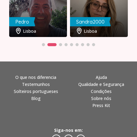
Pedro
Sandra2000
Lisboa
Lisboa
O que nos diferencia
Ajuda
Testemunhos
Qualidade e Segurança
Solteiros portugueses
Condições
Blog
Sobre nós
Press Kit
Siga-nos em: