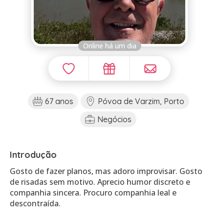
Online há um dia
67 anos
Póvoa de Varzim, Porto
Negócios
Introdução
Gosto de fazer planos, mas adoro improvisar. Gosto
de risadas sem motivo. Aprecio humor discreto e
companhia sincera. Procuro companhia leal e
descontraída.