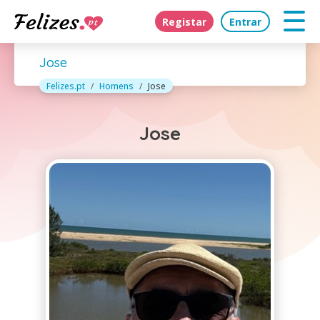
Registar
Entrar
Jose
Felizes.pt
Homens
Jose
Jose