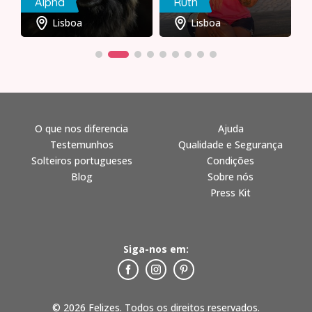
Alpha
Ruth
Lisboa
Lisboa
O que nos diferencia
Ajuda
Testemunhos
Qualidade e Segurança
Solteiros portugueses
Condições
Blog
Sobre nós
Press Kit
Siga-nos em:
© 2026 Felizes. Todos os direitos reservados.