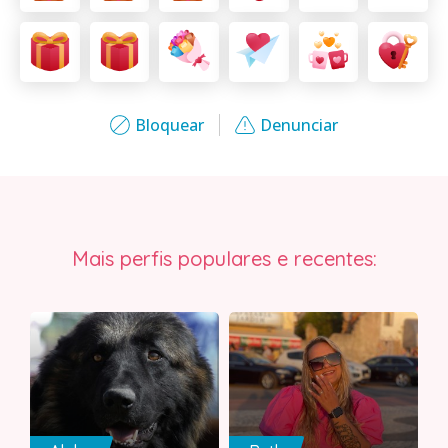
Bloquear
Denunciar
Mais perfis populares e recentes: