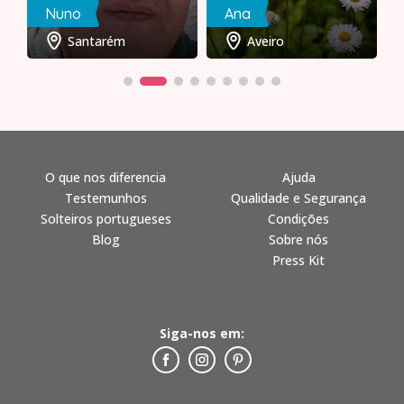
Nuno
Ana
Santarém
Aveiro
O que nos diferencia
Ajuda
Testemunhos
Qualidade e Segurança
Solteiros portugueses
Condições
Blog
Sobre nós
Press Kit
Siga-nos em: