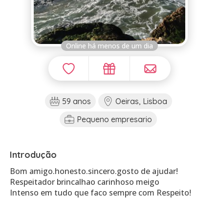
Online há menos de um dia
59 anos
Oeiras, Lisboa
Pequeno empresario
Introdução
Bom amigo.honesto.sincero.gosto de ajudar!
Respeitador brincalhao carinhoso meigo