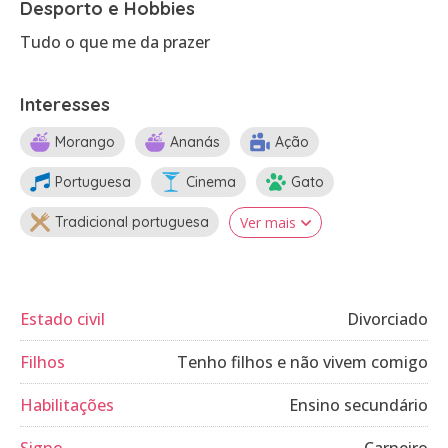
Desporto e Hobbies
Tudo o que me da prazer
Interesses
Morango
Ananás
Ação
Portuguesa
Cinema
Gato
Tradicional portuguesa
Ver mais
Estado civil
Divorciado
Filhos
Tenho filhos e não vivem comigo
Habilitações
Ensino secundário