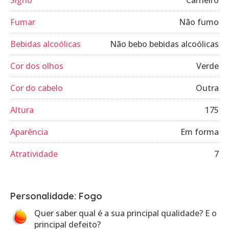
Signo
Carneiro
Fumar
Não fumo
Bebidas alcoólicas
Não bebo bebidas alcoólicas
Cor dos olhos
Verde
Cor do cabelo
Outra
Altura
175
Aparência
Em forma
Atratividade
7
Personalidade: Fogo
Quer saber qual é a sua principal qualidade? E o
principal defeito?