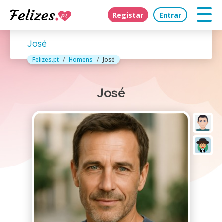
Registar
Entrar
José
Felizes.pt
Homens
José
José