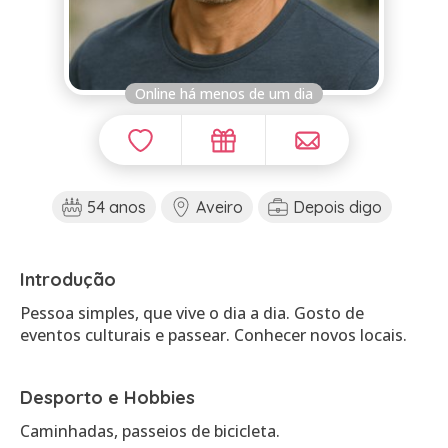
Online há menos de um dia
54 anos
Aveiro
Depois digo
Introdução
Pessoa simples, que vive o dia a dia. Gosto de
eventos culturais e passear. Conhecer novos locais.
Desporto e Hobbies
Caminhadas, passeios de bicicleta.