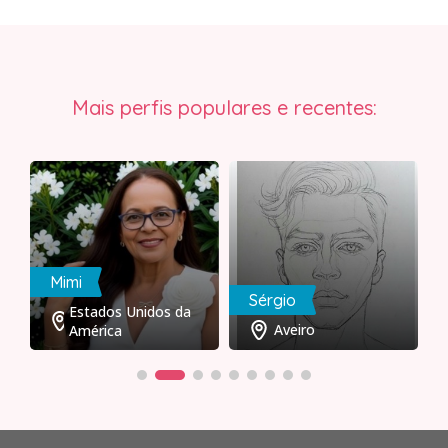
Mais perfis populares e recentes:
Mimi
Sérgio
Estados Unidos da
Aveiro
América