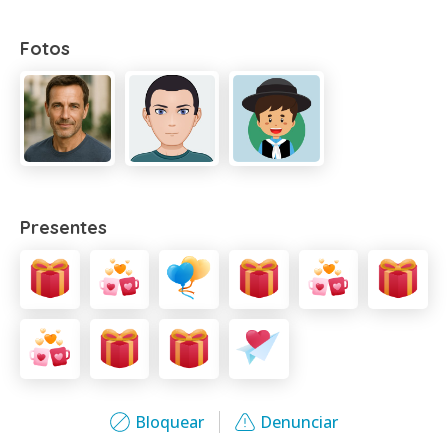
Fotos
Presentes
Bloquear
Denunciar