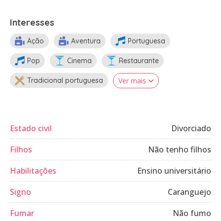
Interesses
Ação
Aventura
Portuguesa
Pop
Cinema
Restaurante
Tradicional portuguesa
Ver mais
Estado civil
Divorciado
Filhos
Não tenho filhos
Habilitações
Ensino universitário
Signo
Caranguejo
Fumar
Não fumo