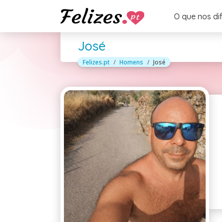
O que nos di
José
Felizes.pt
Homens
José