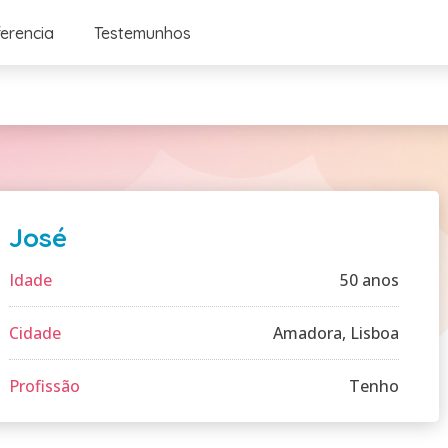
ferencia
Testemunhos
José
Idade
50 anos
Cidade
Amadora, Lisboa
Profissão
Tenho