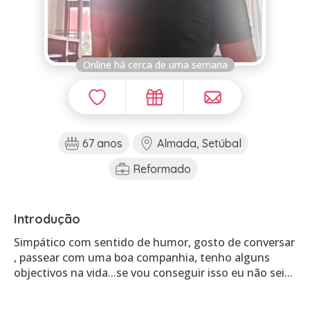
Online há cerca de uma semana
67 anos
Almada, Setúbal
Reformado
Introdução
Simpático com sentido de humor, gosto de conversar
, passear com uma boa companhia, tenho alguns
objectivos na vida...se vou conseguir isso eu não sei...