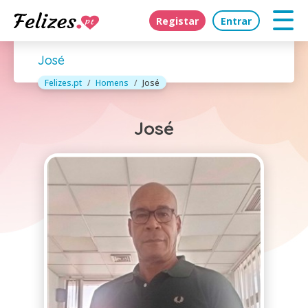
Registar
Entrar
José
Felizes.pt
Homens
José
José