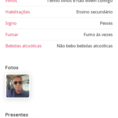
Filhos
Tenho filhos e não vivem comigo
Habilitações
Ensino secundário
Signo
Peixes
Fumar
Fumo às vezes
Bebidas alcoólicas
Não bebo bebidas alcoólicas
Fotos
Presentes