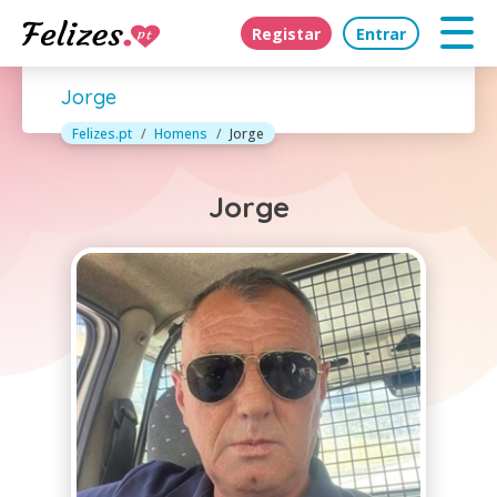
Registar
Entrar
Jorge
Felizes.pt
Homens
Jorge
Jorge