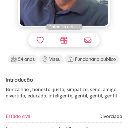
Online há um dia
54 anos
Viseu
Funcionário publico
Introdução
Brincalhão , honesto, justo, simpatico, serio, amigo,
divertido, educado, inteligente, gentil, gentil, gentil
Estado civil
Divorciado