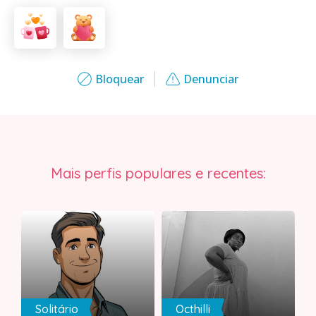
Bloquear
Denunciar
Mais perfis populares e recentes:
Solitário
Octhilli