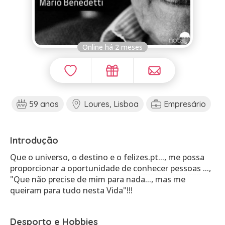
Online há 2 meses
59 anos
Loures, Lisboa
Empresário
Introdução
Que o universo, o destino e o felizes.pt..., me possa
proporcionar a oportunidade de
conhecer pessoas
...,
"Que não precise de mim para nada..., mas me
queiram para tudo nesta Vida"!!!
Desporto e Hobbies