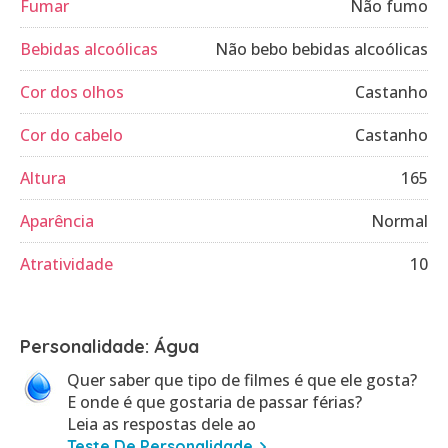
Fumar
Não fumo
Bebidas alcoólicas
Não bebo bebidas alcoólicas
Cor dos olhos
Castanho
Cor do cabelo
Castanho
Altura
165
Aparência
Normal
Atratividade
10
Personalidade: Água
Quer saber que tipo de filmes é que ele gosta?
E onde é que gostaria de passar férias?
Leia as respostas dele ao
Teste De Personalidade