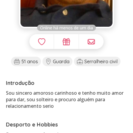
Online há menos de um dia
51 anos
Guarda
Serralheiro civil
Introdução
Sou sincero amoroso carinhoso e tenho muito amor
para dar, sou solteiro e procuro alguém para
relacionamento serio
Desporto e Hobbies