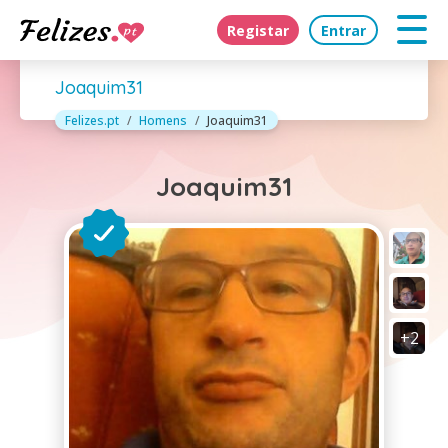
Registar
Entrar
Joaquim31
Felizes.pt
Homens
Joaquim31
Joaquim31
+2