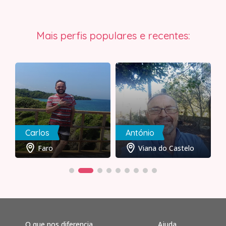
Mais perfis populares e recentes:
Carlos
António
Faro
Viana do Castelo
O que nos diferencia
Ajuda