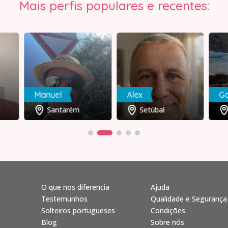
Mais perfis populares e recentes:
Manuel
Alex
G
Santarém
Setúbal
O que nos diferencia
Ajuda
Testemunhos
Qualidade e Segurança
Solteiros portugueses
Condições
Blog
Sobre nós