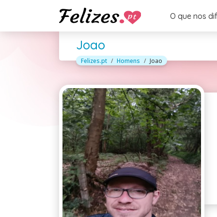
O que nos di
Joao
Felizes.pt
Homens
Joao