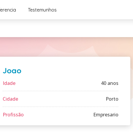
ferencia
Testemunhos
Joao
Idade
40 anos
Cidade
Porto
Profissão
Empresario