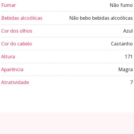
Fumar
Não fumo
Bebidas alcoólicas
Não bebo bebidas alcoólicas
Cor dos olhos
Azul
Cor do cabelo
Castanho
Altura
171
Aparência
Magra
Atratividade
7