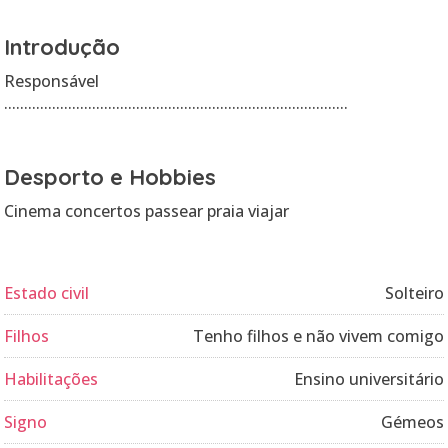
Introdução
Responsável
......................................................................................
Desporto e Hobbies
Cinema concertos passear praia viajar
Estado civil
Solteiro
Filhos
Tenho filhos e não vivem comigo
Habilitações
Ensino universitário
Signo
Gémeos