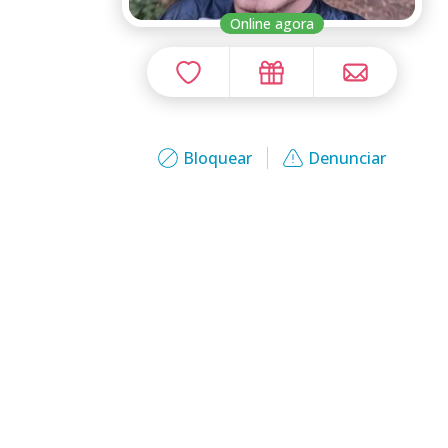
Online agora
Bloquear
Denunciar