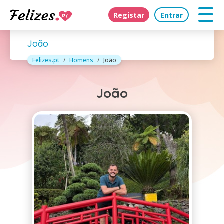
Registar
Entrar
João
Felizes.pt
Homens
João
João