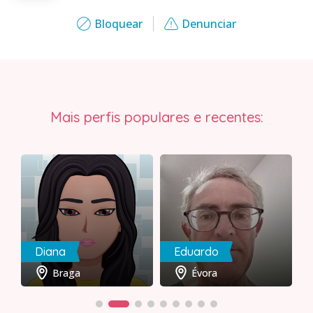
Bloquear
Denunciar
Mais perfis populares e recentes:
Diana
Eduardo
Braga
Évora