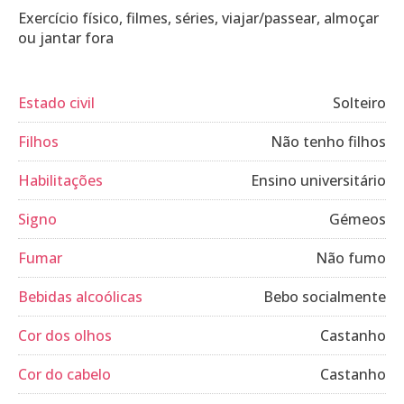
Exercício físico, filmes, séries, viajar/passear, almoçar
ou jantar fora
Estado civil
Solteiro
Filhos
Não tenho filhos
Habilitações
Ensino universitário
Signo
Gémeos
Fumar
Não fumo
Bebidas alcoólicas
Bebo socialmente
Cor dos olhos
Castanho
Cor do cabelo
Castanho