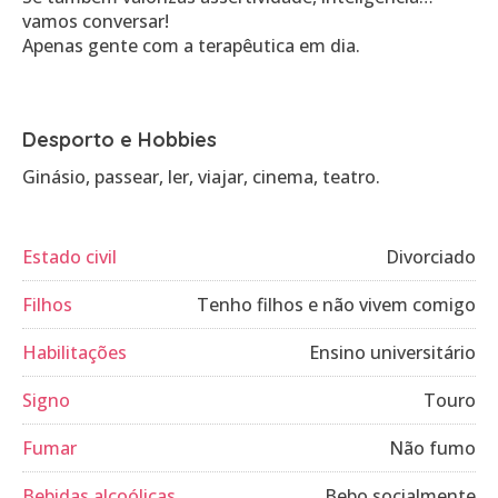
vamos conversar!
Apenas gente com a terapêutica em dia.
Desporto e Hobbies
Ginásio, passear, ler, viajar, cinema, teatro.
Estado civil
Divorciado
Filhos
Tenho filhos e não vivem comigo
Habilitações
Ensino universitário
Signo
Touro
Fumar
Não fumo
Bebidas alcoólicas
Bebo socialmente