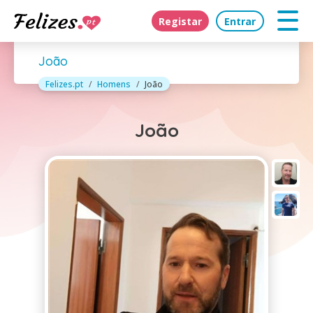
Registar
Entrar
João
Felizes.pt
Homens
João
João