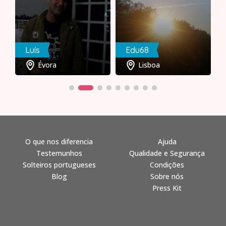
Luís
Edu68
Évora
Lisboa
O que nos diferencia
Ajuda
Testemunhos
Qualidade e Segurança
Solteiros portugueses
Condições
Blog
Sobre nós
Press Kit