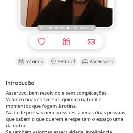
Online há menos de um dia
52 anos
Setúbal
Assessoria
Introdução
Assertivo, bem resolvido e sem complicações.
Valorizo boas conversas, química natural e
momentos que fogem à rotina.
Nada de pressas nem pressões, apenas duas pessoas
que sabem o que querem e respeitam o espaço uma
da outra.
Se também valorizas assertividade, inteligência…