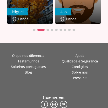
Miguel
JJo
Lisboa
Lisboa
O que nos diferencia
Ajuda
Testemunhos
Qualidade e Segurança
Solteiros portugueses
Condições
Blog
Sobre nós
Press Kit
Siga-nos em: