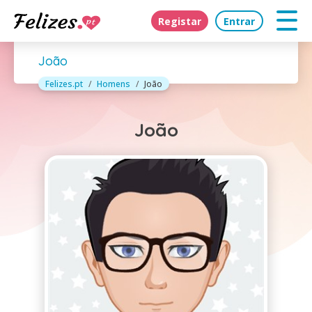
Registar
Entrar
João
Felizes.pt
Homens
João
João