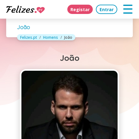
Registar
Entrar
João
Felizes.pt
Homens
João
João