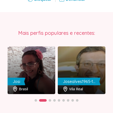
Mais perfis populares e recentes:
Josi
Josealves1965-13-02
Brasil
Vila Real