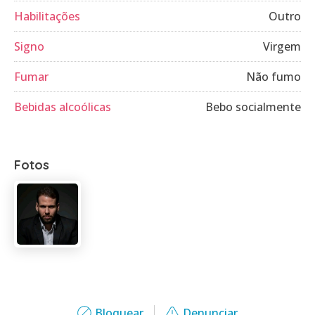
Habilitações
Outro
Signo
Virgem
Fumar
Não fumo
Bebidas alcoólicas
Bebo socialmente
Fotos
Bloquear
Denunciar