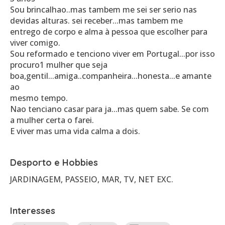
Sou brincalhao..mas tambem me sei ser serio nas
devidas alturas. sei receber...mas tambem me
entrego de corpo e alma à pessoa que escolher para
viver comigo.
Sou reformado e tenciono viver em Portugal...por isso
procuro1 mulher que seja
boa,gentil...amiga..companheira...honesta...e amante
ao
mesmo tempo.
Nao tenciano casar para ja...mas quem sabe. Se com
a mulher certa o farei.
Desporto e Hobbies
JARDINAGEM, PASSEIO, MAR, TV, NET EXC.
Interesses