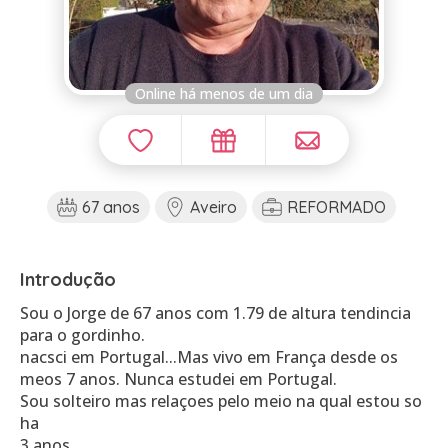
Online há menos de um dia
67 anos
Aveiro
REFORMADO
Introdução
Sou o Jorge de 67 anos com 1.79 de altura tendincia
para o gordinho.
nacsci em Portugal...Mas vivo em França desde os
meos 7 anos. Nunca estudei em Portugal.
Sou solteiro mas relaçoes pelo meio na qual estou so
ha
3 anos