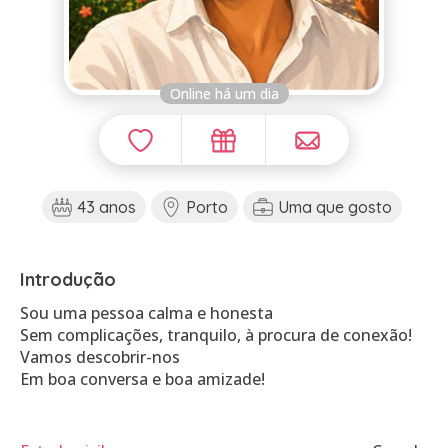
Online há um dia
43 anos
Porto
Uma que gosto
Introdução
Sou uma pessoa calma e honesta
Sem complicações, tranquilo, à procura de conexão!
Vamos descobrir-nos