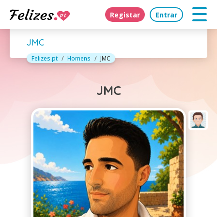
Registar
Entrar
JMC
Felizes.pt
Homens
JMC
JMC