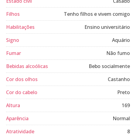
Estado civil
Casado
Filhos
Tenho filhos e vivem comigo
Habilitações
Ensino universitário
Signo
Aquário
Fumar
Não fumo
Bebidas alcoólicas
Bebo socialmente
Cor dos olhos
Castanho
Cor do cabelo
Preto
Altura
169
Aparência
Normal
Atratividade
8