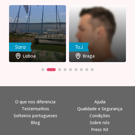
Sara
ToJ
Lisboa
Braga
O que nos diferencia
Ajuda
Testemunhos
Qualidade e Segurança
Solteiros portugueses
Condições
Blog
Sobre nós
Press Kit