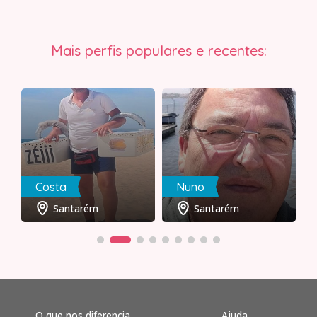
Mais perfis populares e recentes:
Costa
Nuno
Santarém
Santarém
O que nos diferencia
Ajuda