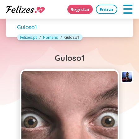
Registar
Entrar
Guloso1
Felizes.pt
Homens
Guloso1
Guloso1