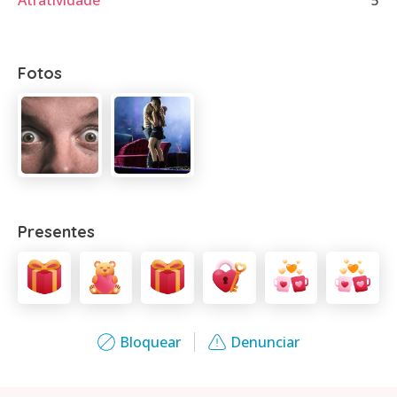
Atratividade
5
Fotos
Presentes
Bloquear
Denunciar