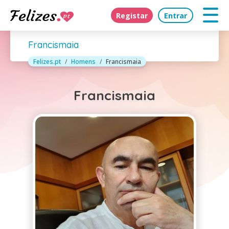
Registar
Entrar
Francismaia
Felizes.pt
Homens
Francismaia
Francismaia