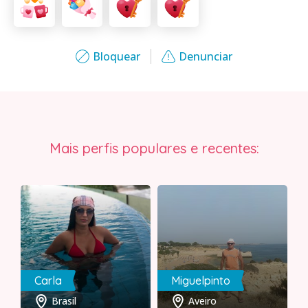
Bloquear
Denunciar
Mais perfis populares e recentes:
Carla
Miguelpinto
Brasil
Aveiro