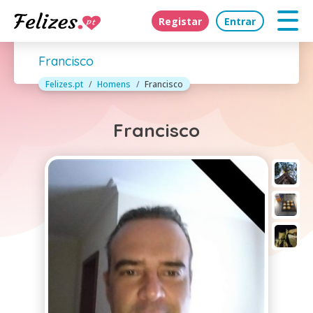
Registar
Entrar
Francisco
Felizes.pt
Homens
Francisco
Francisco