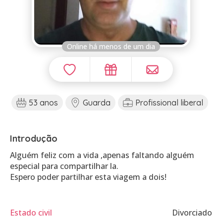
Online há menos de um dia
53 anos
Guarda
Profissional liberal
Introdução
Alguém feliz com a vida ,apenas faltando alguém
especial para compartilhar la.
Espero poder partilhar esta viagem a dois!
Estado civil
Divorciado