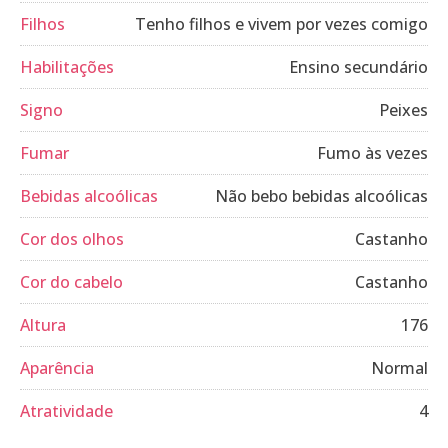
Filhos
Tenho filhos e vivem por vezes comigo
Habilitações
Ensino secundário
Signo
Peixes
Fumar
Fumo às vezes
Bebidas alcoólicas
Não bebo bebidas alcoólicas
Cor dos olhos
Castanho
Cor do cabelo
Castanho
Altura
176
Aparência
Normal
Atratividade
4