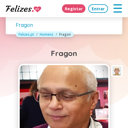
Registar
Entrar
Fragon
Felizes.pt
Homens
Fragon
Fragon