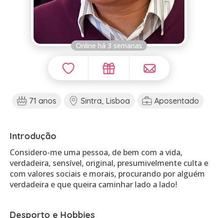
Online há 3 semanas
71 anos
Sintra, Lisboa
Aposentado
Introdução
Considero-me uma pessoa, de bem com a vida,
verdadeira, sensível, original, presumivelmente culta e
com valores sociais e morais, procurando por alguém
verdadeira e que queira caminhar lado a lado!
Desporto e Hobbies