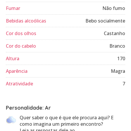
Fumar
Não fumo
Bebidas alcoólicas
Bebo socialmente
Cor dos olhos
Castanho
Cor do cabelo
Branco
Altura
170
Aparência
Magra
Atratividade
7
Personalidade: Ar
Quer saber o que é que ele procura aqui? E
como imagina um primeiro encontro?
Leia as respostas dele ao