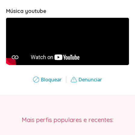
Música youtube
Bloquear
Denunciar
Mais perfis populares e recentes: