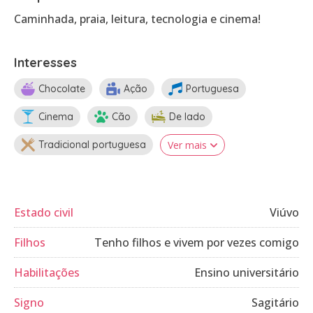
Caminhada, praia, leitura, tecnologia e cinema!
Interesses
Chocolate
Ação
Portuguesa
Cinema
Cão
De lado
Tradicional portuguesa
Ver mais
Estado civil
Viúvo
Filhos
Tenho filhos e vivem por vezes comigo
Habilitações
Ensino universitário
Signo
Sagitário