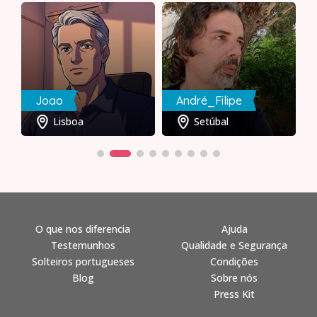
Joao
André_Filipe
Lisboa
Setúbal
O que nos diferencia
Ajuda
Testemunhos
Qualidade e Segurança
Solteiros portugueses
Condições
Blog
Sobre nós
Press Kit