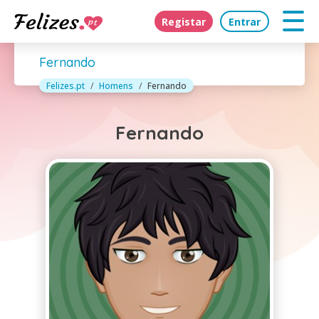
Registar
Entrar
Fernando
Felizes.pt
Homens
Fernando
Fernando