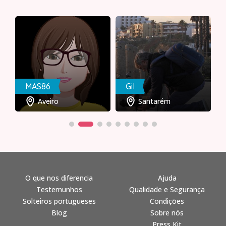
MAS86
Gil
Aveiro
Santarém
O que nos diferencia
Ajuda
Testemunhos
Qualidade e Segurança
Solteiros portugueses
Condições
Blog
Sobre nós
Press Kit