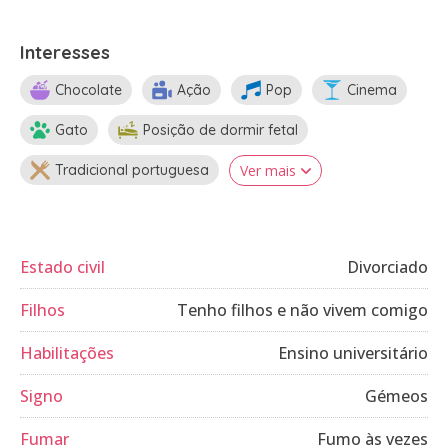
Interesses
Chocolate
Ação
Pop
Cinema
Gato
Posição de dormir fetal
Tradicional portuguesa
Ver mais
Estado civil
Divorciado
Filhos
Tenho filhos e não vivem comigo
Habilitações
Ensino universitário
Signo
Gémeos
Fumar
Fumo às vezes