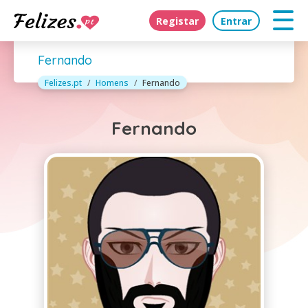
Registar
Entrar
Fernando
Felizes.pt
Homens
Fernando
Fernando