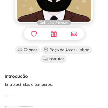
Online há 2 meses
72 anos
Paço de Arcos, Lisboa
Instrutor
Introdução
Entre estrelas e temperos.
...........