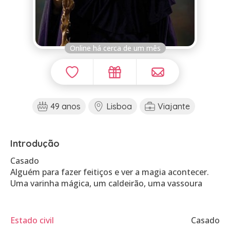
Online há cerca de um mês
49 anos
Lisboa
Viajante
Introdução
Casado
Alguém para fazer feitiços e ver a magia acontecer.
Uma varinha mágica, um caldeirão, uma vassoura
Estado civil
Casado