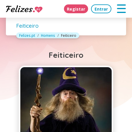
Registar
Entrar
Feiticeiro
Felizes.pt
Homens
Feiticeiro
Feiticeiro