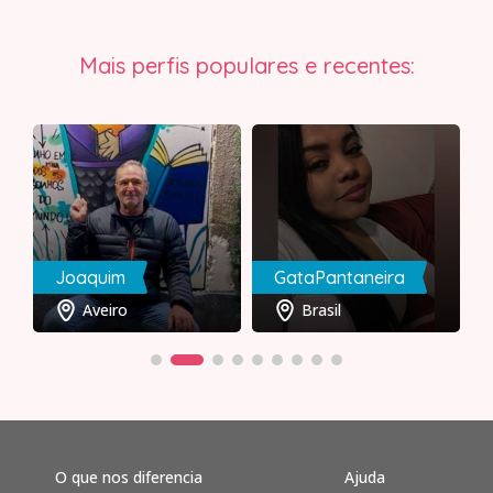
Mais perfis populares e recentes:
Joaquim
GataPantaneira
Aveiro
Brasil
O que nos diferencia
Ajuda