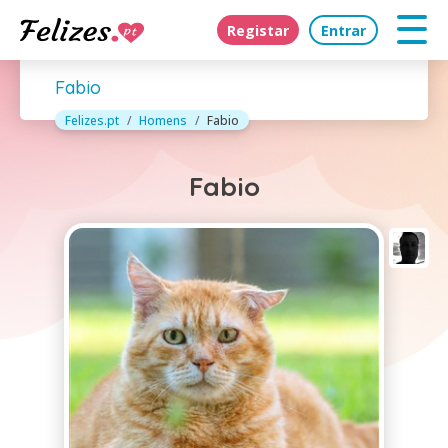
Registar
Entrar
Fabio
Felizes.pt
Homens
Fabio
Fabio