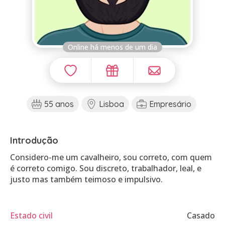
Online há menos de um dia
55 anos
Lisboa
Empresário
Introdução
Considero-me um cavalheiro, sou correto, com quem
é correto comigo. Sou discreto, trabalhador, leal, e
justo mas também teimoso e impulsivo.
Estado civil
Casado