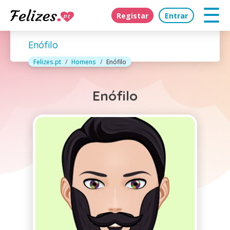
Registar
Entrar
Enófilo
Felizes.pt
Homens
Enófilo
Enófilo