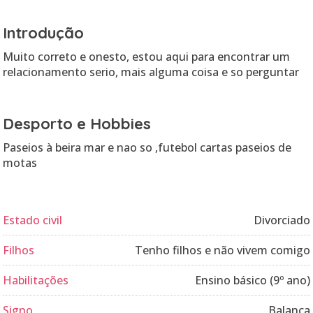
Introdução
Muito correto e onesto, estou aqui para encontrar um
relacionamento serio, mais alguma coisa e so perguntar
Desporto e Hobbies
Paseios à beira mar e nao so ,futebol cartas paseios de
motas
Estado civil
Divorciado
Filhos
Tenho filhos e não vivem comigo
Habilitações
Ensino básico (9º ano)
Signo
Balança