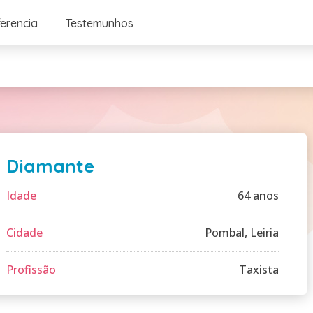
ferencia
Testemunhos
Diamante
Idade
64 anos
Cidade
Pombal, Leiria
Profissão
Taxista