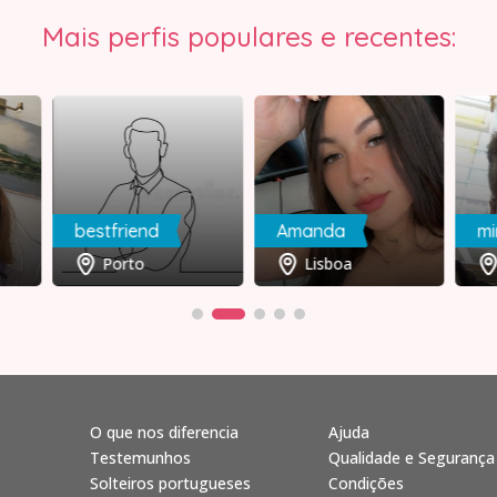
Mais perfis populares e recentes:
bestfriend
Amanda
mi
Porto
Lisboa
O que nos diferencia
Ajuda
Testemunhos
Qualidade e Segurança
Solteiros portugueses
Condições