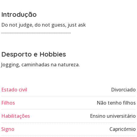
Introdução
Do not judge, do not guess, just ask
.........................................................
Desporto e Hobbies
Jogging, caminhadas na natureza.
Estado civil
Divorciado
Filhos
Não tenho filhos
Habilitações
Ensino universitário
Signo
Capricórnio