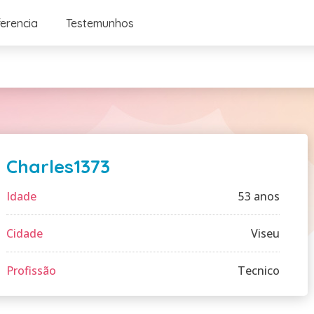
ferencia
Testemunhos
Charles1373
Idade
53 anos
Cidade
Viseu
Profissão
Tecnico