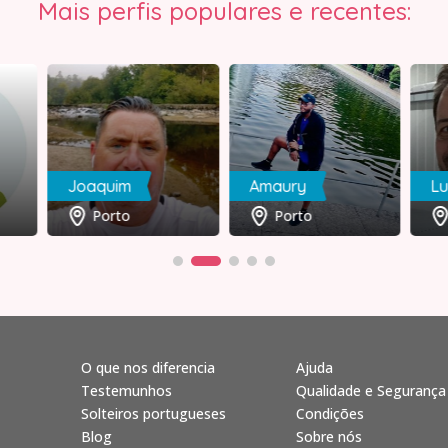
Mais perfis populares e recentes:
Joaquim
Amaury
Lu
Porto
Porto
O que nos diferencia
Ajuda
Testemunhos
Qualidade e Segurança
Solteiros portugueses
Condições
Blog
Sobre nós