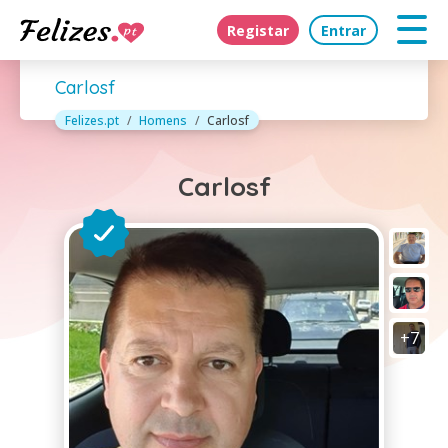
Registar
Entrar
Carlosf
Felizes.pt
Homens
Carlosf
Carlosf
+7