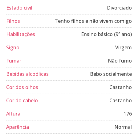
Estado civil
Divorciado
Filhos
Tenho filhos e não vivem comigo
Habilitações
Ensino básico (9º ano)
Signo
Virgem
Fumar
Não fumo
Bebidas alcoólicas
Bebo socialmente
Cor dos olhos
Castanho
Cor do cabelo
Castanho
Altura
176
Aparência
Normal