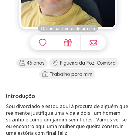
Online há menos de um dia
46 anos
Figueira da Foz, Coimbra
Trabalho para mim
Introdução
Sou divorciado e estou aqui à procura de alguém que
realmente justifique uma vida a dois , um homem
sozinho é como um jardim sem flores . Vamos ver se
eu encontro aqui uma mulher que queira construir
uma estória com final feliz