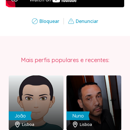
Bloquear
Denunciar
Mais perfis populares e recentes:
João
Nuno
Lisboa
Lisboa