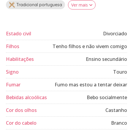
Tradicional portuguesa
Ver mais
Estado civil
Divorciado
Filhos
Tenho filhos e não vivem comigo
Habilitações
Ensino secundário
Signo
Touro
Fumar
Fumo mas estou a tentar deixar
Bebidas alcoólicas
Bebo socialmente
Cor dos olhos
Castanho
Cor do cabelo
Branco