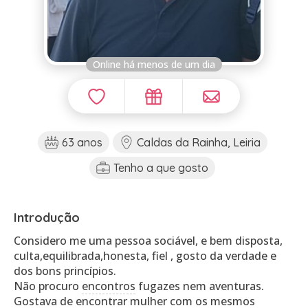
Online há menos de um dia
63 anos
Caldas da Rainha, Leiria
Tenho a que gosto
Introdução
Considero me uma pessoa sociável, e bem disposta,
culta,equilibrada,honesta, fiel , gosto da verdade e
dos bons princípios.
Não procuro
encontros
fugazes nem aventuras.
Gostava de encontrar mulher com os mesmos