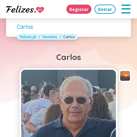
Registar
Entrar
Carlos
Felizes.pt
Homens
Carlos
Carlos