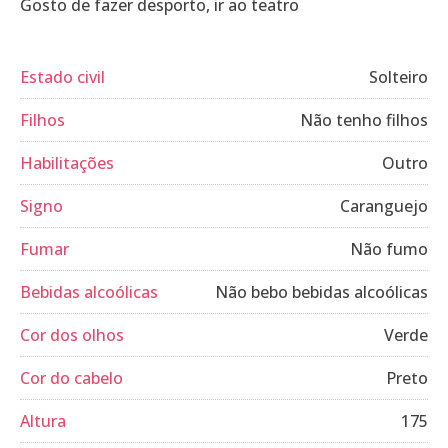
Gosto de fazer desporto, ir ao teatro
Estado civil
Solteiro
Filhos
Não tenho filhos
Habilitações
Outro
Signo
Caranguejo
Fumar
Não fumo
Bebidas alcoólicas
Não bebo bebidas alcoólicas
Cor dos olhos
Verde
Cor do cabelo
Preto
Altura
175