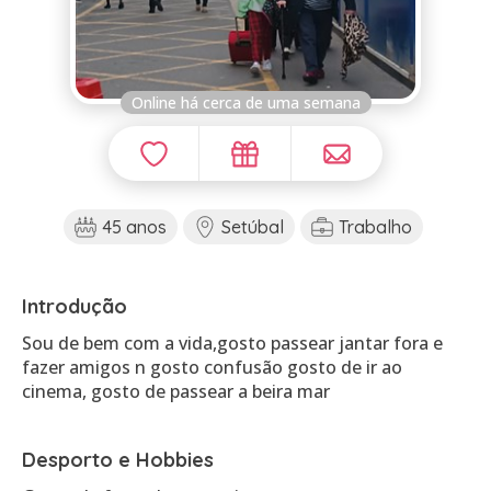
Online há cerca de uma semana
45 anos
Setúbal
Trabalho
Introdução
Sou de bem com a vida,gosto passear jantar fora e
fazer amigos n gosto confusão gosto de ir ao
cinema, gosto de passear a beira mar
Desporto e Hobbies