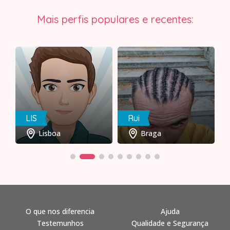
Mais perfis populares e recentes:
LIS
Rui
Lisboa
Braga
O que nos diferencia
Ajuda
Testemunhos
Qualidade e Segurança