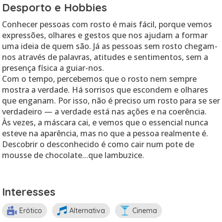
Desporto e Hobbies
Conhecer pessoas com rosto é mais fácil, porque vemos
expressões, olhares e gestos que nos ajudam a formar
uma ideia de quem são. Já as pessoas sem rosto chegam-
nos através de palavras, atitudes e sentimentos, sem a
presença física a guiar-nos.
Com o tempo, percebemos que o rosto nem sempre
mostra a verdade. Há sorrisos que escondem e olhares
que enganam. Por isso, não é preciso um rosto para se ser
verdadeiro — a verdade está nas ações e na coerência.
Às vezes, a máscara cai, e vemos que o essencial nunca
esteve na aparência, mas no que a pessoa realmente é.
Descobrir o desconhecido é como cair num pote de
mousse de chocolate...que lambuzice.
Interesses
Erótico
Alternativa
Cinema