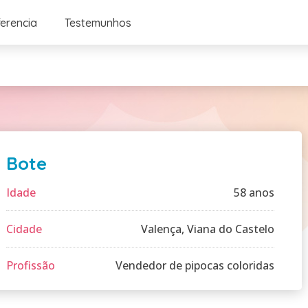
ferencia
Testemunhos
Bote
Idade
58 anos
Cidade
Valença, Viana do Castelo
Profissão
Vendedor de pipocas coloridas