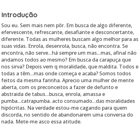
Introdução
Sou eu. Sem mais nem pôr. Em busca de algo diferente,
efervescente, refrescante, desafiante e desconcertante,
diferente. Todas as mulheres buscam algo melhor para as
suas vidas. Enrola, desenrola, busca, não encontra. Se
encontra, não serve...há sempre um mas...mas, afinal não
andamos todos ao mesmo? Em busca da carapuça que
nos sirva? Depois vem q moralidade, que maldita. Todos e
todas a têm...mas onde começa e acaba? Somos todos
feitos da mesma farinha. Aprecio uma mulher de mente
aberta, com os preconceitos a fazer de defunto e
abstraida de tabus...busca, enrola, amassa e
pumba...catrapumba. acto consumado...das moralidades
hipócritas. Na verdade estou-me cagando para quem
discorda, no sentido de abandonarem uma conversa do
nada. Mete-me asco essa atitude.