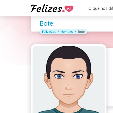
O que nos di
Bote
Felizes.pt
Homens
Bote