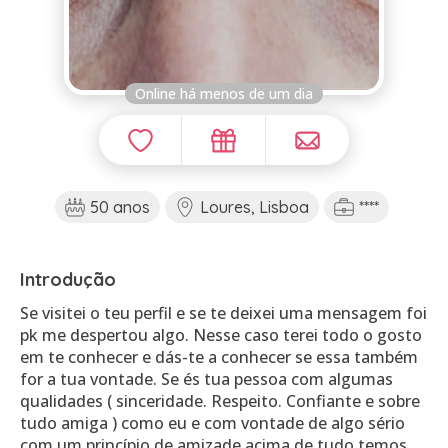
Online há menos de um dia
50 anos
Loures, Lisboa
****
Introdução
Se visitei o teu perfil e se te deixei uma mensagem foi
pk me despertou algo. Nesse caso terei todo o gosto
em te conhecer e dás-te a conhecer se essa também
for a tua vontade. Se és tua pessoa com algumas
qualidades ( sinceridade. Respeito. Confiante e sobre
tudo amiga ) como eu e com vontade de algo sério
com um princípio de amizade acima de tudo temos