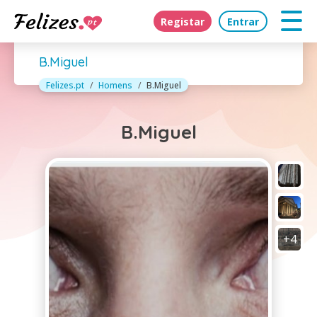
Registar
Entrar
B.Miguel
Felizes.pt
Homens
B.Miguel
B.Miguel
+4