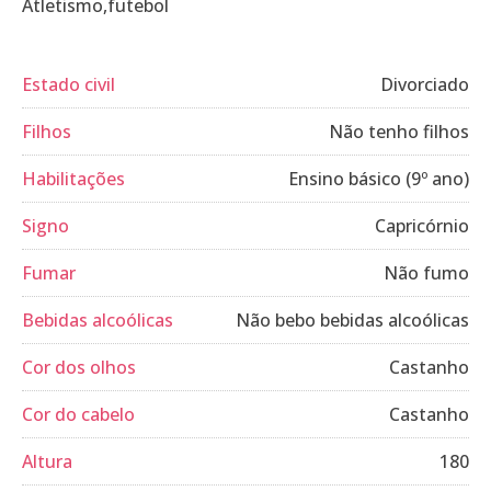
Atletismo,futebol
Estado civil
Divorciado
Filhos
Não tenho filhos
Habilitações
Ensino básico (9º ano)
Signo
Capricórnio
Fumar
Não fumo
Bebidas alcoólicas
Não bebo bebidas alcoólicas
Cor dos olhos
Castanho
Cor do cabelo
Castanho
Altura
180