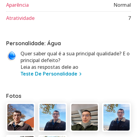
Aparência
Normal
Atratividade
7
Personalidade: Água
Quer saber qual é a sua principal qualidade? E o
principal defeito?
Leia as respostas dele ao
Teste De Personalidade
Fotos