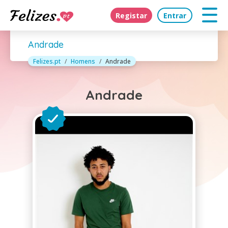
Registar
Entrar
Andrade
Felizes.pt
Homens
Andrade
Andrade