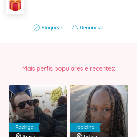
Bloquear
Denunciar
Mais perfis populares e recentes:
Rodrigo
Idaldina
Braga
Lisboa