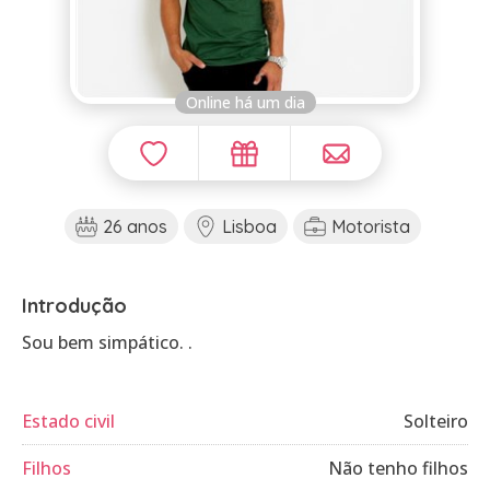
Online há um dia
26 anos
Lisboa
Motorista
Introdução
Sou bem simpático. .
Estado civil
Solteiro
Filhos
Não tenho filhos