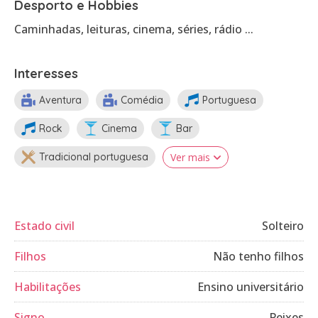
Desporto e Hobbies
Caminhadas, leituras, cinema, séries, rádio ...
Interesses
Aventura
Comédia
Portuguesa
Rock
Cinema
Bar
Tradicional portuguesa
Ver mais
Estado civil
Solteiro
Filhos
Não tenho filhos
Habilitações
Ensino universitário
Signo
Peixes