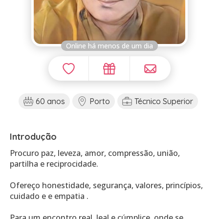
Online há menos de um dia
60 anos
Porto
Técnico Superior
Introdução
Procuro paz, leveza, amor, compressão, união,
partilha e reciprocidade.
Ofereço honestidade, segurança, valores, princípios,
cuidado e e empatia .
Para um encontro real, leal e cúmplice, onde se