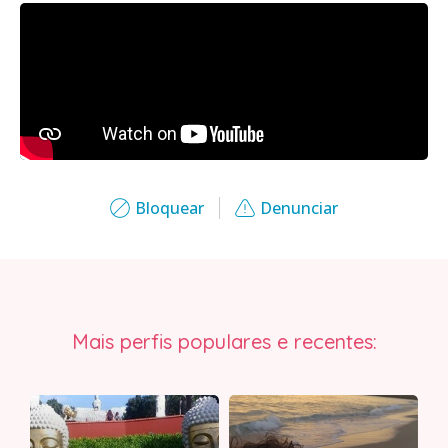
Bloquear
Denunciar
Mais perfis populares e recentes: