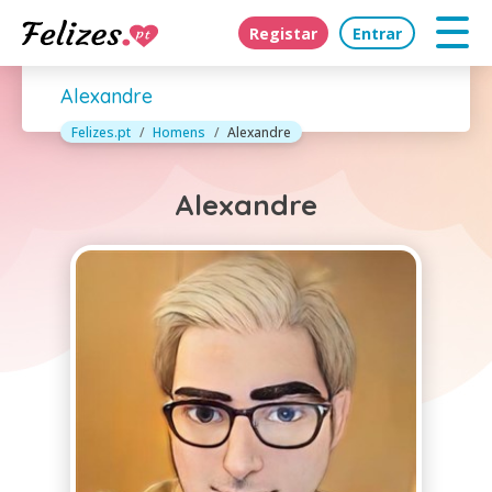
Registar
Entrar
Alexandre
Felizes.pt
Homens
Alexandre
Alexandre