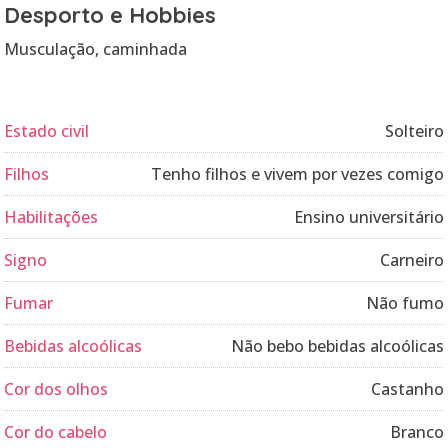
Desporto e Hobbies
Musculação, caminhada
Estado civil
Solteiro
Filhos
Tenho filhos e vivem por vezes comigo
Habilitações
Ensino universitário
Signo
Carneiro
Fumar
Não fumo
Bebidas alcoólicas
Não bebo bebidas alcoólicas
Cor dos olhos
Castanho
Cor do cabelo
Branco