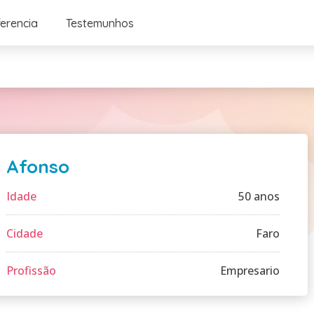
ferencia
Testemunhos
Afonso
Idade
50 anos
Cidade
Faro
Profissão
Empresario