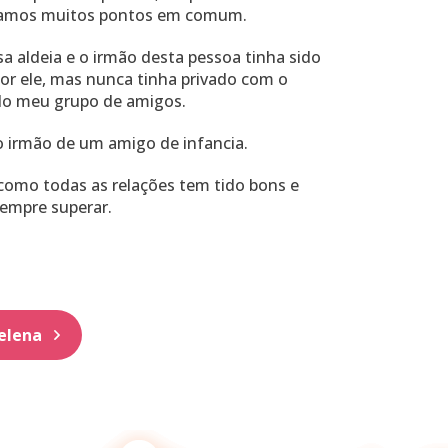
hamos muitos pontos em comum.
 aldeia e o irmão desta pessoa tinha sido
or ele, mas nunca tinha privado com o
 do meu grupo de amigos.
o irmão de um amigo de infancia.
como todas as relações tem tido bons e
mpre superar.
Helena