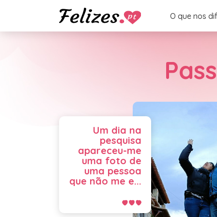
O que nos di
Pass
Um dia na
pesquisa
apareceu-me
uma foto de
uma pessoa
que não me e...