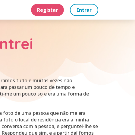
Registar
Entrar
ntrei
uramos tudo e muitas vezes não
para passar um pouco de tempo e
nti-me um pouco so e era uma forma de
a foto de uma pessoa que não me era
foto o local de residência era a minha
i conversa com a pessoa, e perguntei-lhe se
 Respondeu que sim, e a partir daí fomos