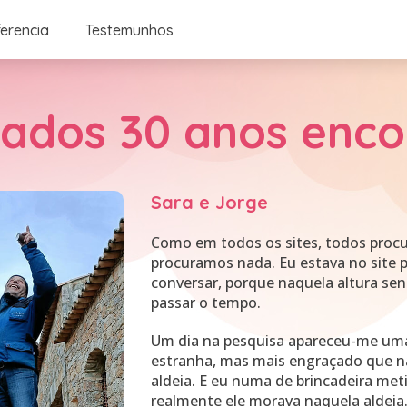
ferencia
Testemunhos
ados 30 anos enco
Sara e Jorge
Como em todos os sites, todos proc
procuramos nada. Eu estava no site 
conversar, porque naquela altura se
passar o tempo.
Um dia na pesquisa apareceu-me um
estranha, mas mais engraçado que na 
aldeia. E eu numa de brincadeira met
realmente ele morava naquela aldeia.