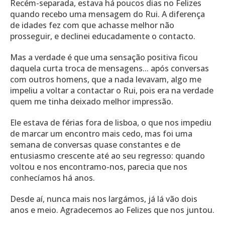
Recém-separada, estava há poucos dias no Felizes
quando recebo uma mensagem do Rui. A diferença
de idades fez com que achasse melhor não
prosseguir, e declinei educadamente o contacto.
Mas a verdade é que uma sensação positiva ficou
daquela curta troca de mensagens... após conversas
com outros homens, que a nada levavam, algo me
impeliu a voltar a contactar o Rui, pois era na verdade
quem me tinha deixado melhor impressão.
Ele estava de férias fora de lisboa, o que nos impediu
de marcar um encontro mais cedo, mas foi uma
semana de conversas quase constantes e de
entusiasmo crescente até ao seu regresso: quando
voltou e nos encontramo-nos, parecia que nos
conhecíamos há anos.
Desde aí, nunca mais nos largámos, já lá vão dois
anos e meio. Agradecemos ao Felizes que nos juntou.