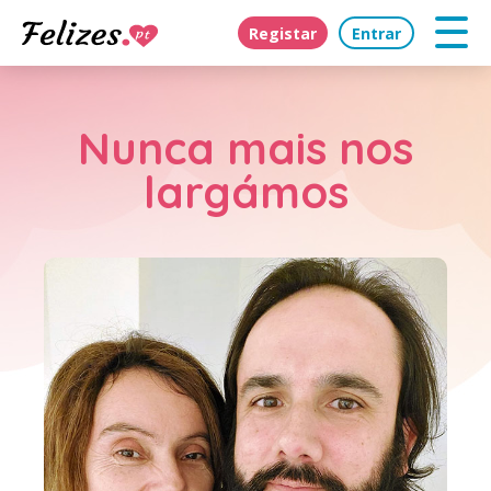
Registar
Entrar
Nunca mais nos
largámos