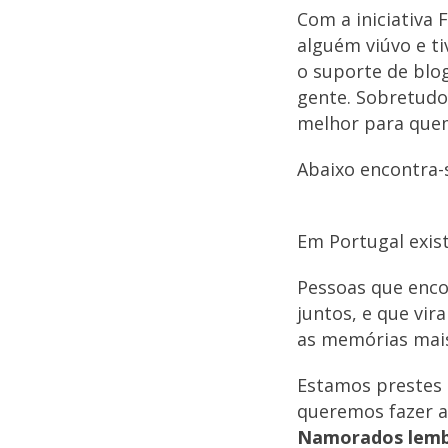
Com a iniciativa 
alguém viúvo e t
o suporte de bl
gente. Sobretudo
melhor para que
Abaixo encontra-s
Em Portugal exi
Pessoas que enco
juntos, e que vir
as memórias mais
Estamos prestes a
queremos fazer 
Namorados lembr