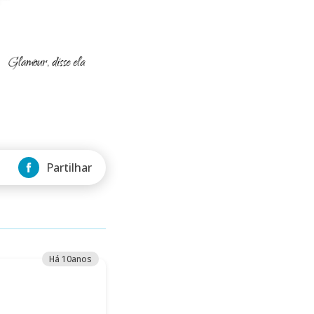
Partilhar
Há 10anos