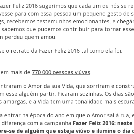
Fazer Feliz 2016 sugerimos que cada um de nós se r
ivesse para com essa pessoa um pequeno gesto de 
ogs, recebemos testemunhos emocionantes, e chegá
 sabemos que pudemos contribuir para tornar ess
m perdeu quem amou.
e o retrato da Fazer Feliz 2016 tal como ela foi.
stem mais de
770 000 pessoas viúvas
.
ntraram o Amor da sua Vida, que sorriram e const
am esse alguém partir. Ficaram sozinhas. Os dias são
 amargas, e a Vida tem uma tonalidade mais escura
 entrar na época do ano em que o Amor sai à rua, e
a diferença com a campanha
Fazer Feliz 2016: neste
e-se de alguém que esteja viúvo e ilumine o dia 