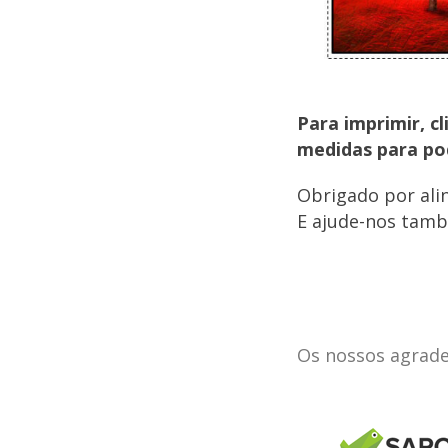
Para imprimir, c
medidas para po
Obrigado por ali
E ajude-nos tamb
Os nossos agrad