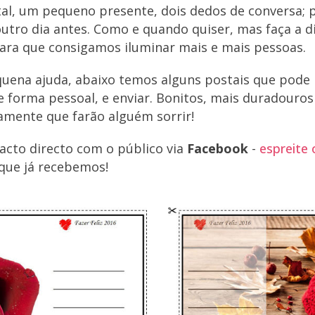
al, um pequeno presente, dois dedos de conversa; p
utro dia antes. Como e quando quiser, mas faça a di
para que consigamos iluminar mais e mais pessoas.
uena ajuda, abaixo temos alguns postais que pode 
e forma pessoal, e enviar. Bonitos, mais duradouro
damente que farão alguém sorrir!
cto directo com o público via
Facebook
-
espreite 
 que já recebemos!