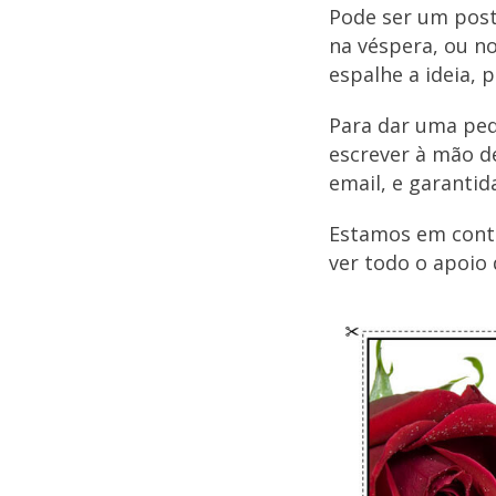
Pode ser um post
na véspera, ou no
espalhe a ideia, 
Para dar uma peq
escrever à mão d
email, e garanti
Estamos em conta
ver todo o apoio