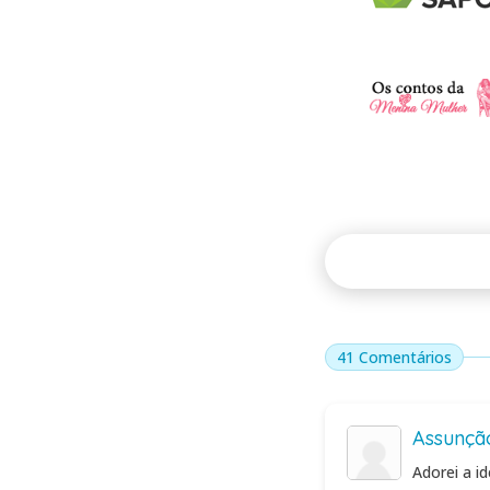
41 Comentários
Assunçã
Adorei a i