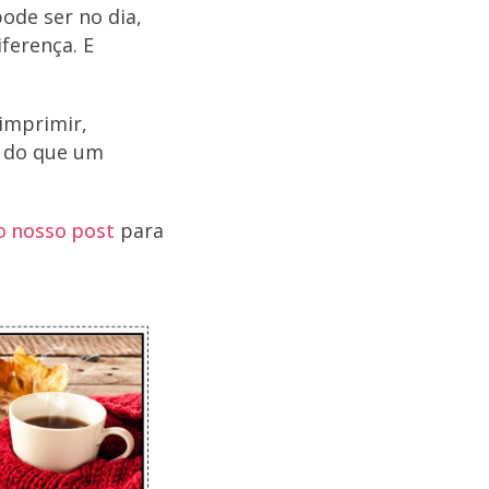
ode ser no dia,
ferença. E
imprimir,
s do que um
o nosso post
para