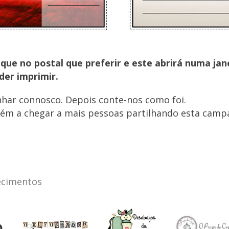
lique no postal que preferir e este abrirá numa jan
der imprimir.
nhar connosco. Depois conte-nos como foi.
ém a chegar a mais pessoas partilhando esta camp
ecimentos