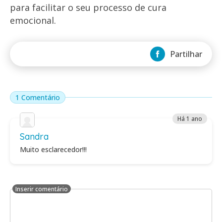
para facilitar o seu processo de cura
emocional.
Partilhar
1 Comentário
Há 1 ano
Sandra
Muito esclarecedor!!!
Inserir comentário