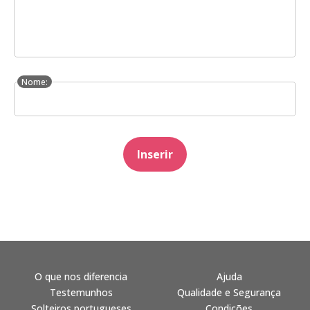
Nome:
Inserir
O que nos diferencia
Ajuda
Testemunhos
Qualidade e Segurança
Solteiros portugueses
Condições