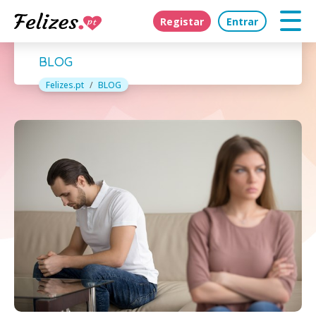
Registar
Entrar
BLOG
Felizes.pt
BLOG