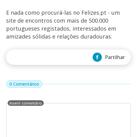
E nada como procurá-las no Felizes.pt - um
site de encontros com mais de 500.000
portugueses registados, interessados em
amizades sólidas e relações duradouras.
Partilhar
0 Comentários
Inserir comentário