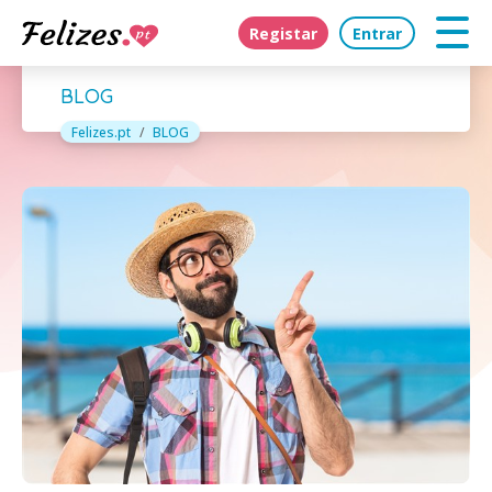
Registar
Entrar
BLOG
Felizes.pt
BLOG