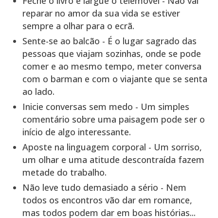
Feche o livro e largue o telemóvel - Não vai
reparar no amor da sua vida se estiver
sempre a olhar para o ecrã.
Sente-se ao balcão - É o lugar sagrado das
pessoas que viajam sozinhas, onde se pode
comer e ao mesmo tempo, meter conversa
com o barman e com o viajante que se senta
ao lado.
Inicie conversas sem medo - Um simples
comentário sobre uma paisagem pode ser o
início de algo interessante.
Aposte na linguagem corporal - Um sorriso,
um olhar e uma atitude descontraída fazem
metade do trabalho.
Não leve tudo demasiado a sério - Nem
todos os encontros vão dar em romance,
mas todos podem dar em boas histórias...