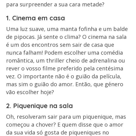
para surpreender a sua cara metade?
1. Cinema em casa
Uma luz suave, uma manta fofinha e um balde
de pipocas. Já sente o clima? O cinema na sala
é um dos encontros sem sair de casa que
nunca falham! Podem escolher uma comédia
romântica, um thriller cheio de adrenalina ou
rever o vosso filme preferido pela centésima
vez. O importante não é o guião da película,
mas sim o guião do amor. Então, que género
vão escolher hoje?
2. Piquenique na sala
Oh, resolveram sair para um piquenique, mas
começou a chover? E quem disse que o amor
da sua vida só gosta de piqueniques no