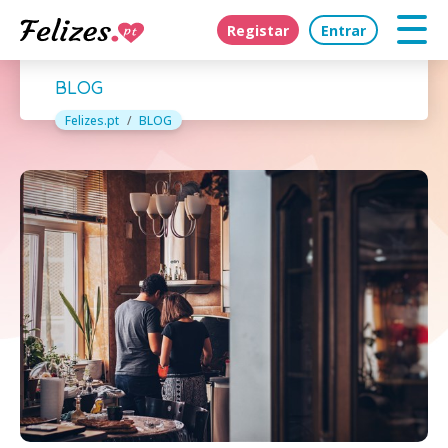
Registar
Entrar
BLOG
Felizes.pt
BLOG