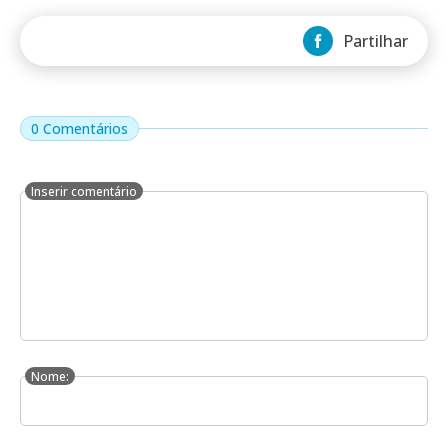
Partilhar
0 Comentários
Inserir comentário
Nome: